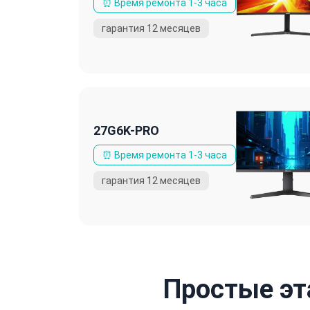
27G6K-PRO
Простые эт