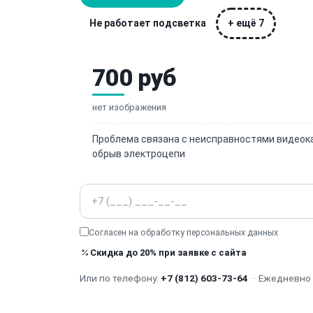
Не работает подсветка
+ ещё 7
700 руб
нет изображения
Проблема связана с неисправностями видеока
обрыв электроцепи
Телефон
Согласен на обработку
персональных данных
Скидка до 20% при заявке с сайта
Или по телефону:
+7 (812) 603-73-64
·
Ежедневно с