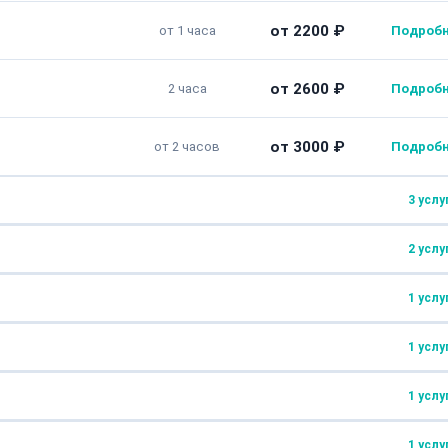
от 2200 ₽
от 1 часа
от 2600 ₽
2 часа
от 3000 ₽
от 2 часов
3 услу
2 услу
от 3400 ₽
от 2 часов
1 услу
от 2600 ₽
от 2 часов
от 0 ₽
Не ремонтируем!
1 услу
от 500 ₽
передачи
30 минут
от 2500 ₽
1,5 часа
от 100000 ₽
Не ремонтируем!
1 услу
от 900 ₽
30 минут
1 услу