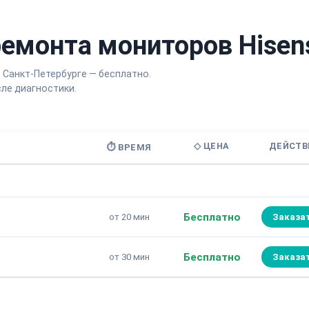
емонта мониторов Hisen
 Санкт-Петербурге — бесплатно.
ле диагностики.
◇ ЦЕНА
ДЕЙСТВ
⏱ ВРЕМЯ
Бесплатно
от 20 мин
Заказа
Бесплатно
от 30 мин
Заказа