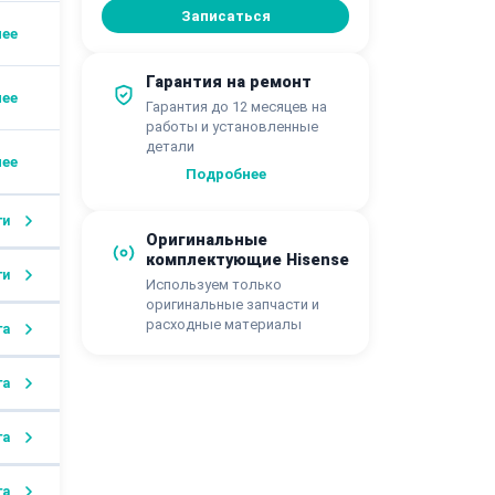
Записаться
Гарантия на ремонт
Гарантия до 12 месяцев на
работы и установленные
детали
Подробнее
ги
Оригинальные
комплектующие Hisense
ги
Используем только
оригинальные запчасти и
расходные материалы
га
га
га
га