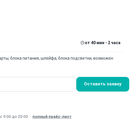
от 40 мин - 2 часа
рты, блока питания, шлейфа, блока подсветки, возможен
Оставить заявку
 9:00 до 20:00
·
полный прайс-лист