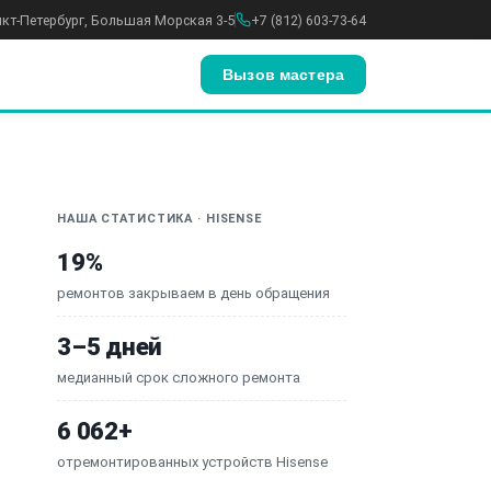
анкт-Петербург, Большая Морская 3-5
+7 (812) 603-73-64
Вызов мастера
НАША СТАТИСТИКА · HISENSE
19%
ремонтов закрываем в день обращения
3–5 дней
медианный срок сложного ремонта
6 062+
отремонтированных устройств Hisense