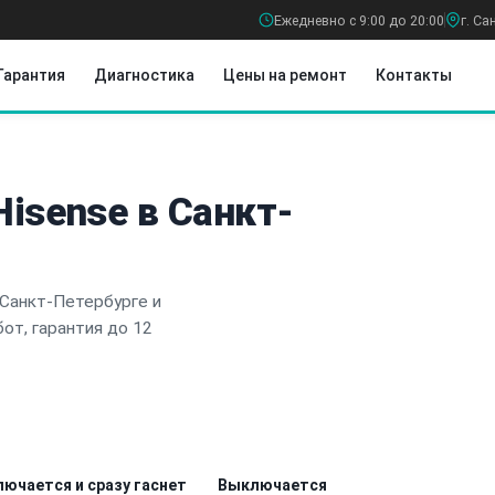
Ежедневно с 9:00 до 20:00
г. С
Гарантия
Диагностика
Цены на ремонт
Контакты
isense в Санкт-
 Санкт-Петербурге и
от, гарантия до 12
ючается и сразу гаснет
Выключается