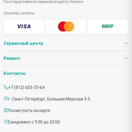
Постгарантийный сервисный центр Hisense
Способы оплаты
VISA
МИР
Сервисный центр
О нашем сервисе
Ремонт
Гарантия
Телевизоров
Контакты
Прайс-лист
Мониторов
+7 (812) 603-73-64
Срочный ремонт
Холодильников
г. Санкт-Петербург, Большая Морская 3-5
Доставка и способы оплаты
Микроволновых печей
Посмотреть на карте
Диагностика
Морозильных шкафов
Ежедневно с 9:00 до 20:00
Контакты
Саундбаров